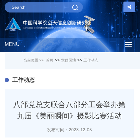
MENU
Togg
>>
>>
当前位置 >>
首页
党群园地
工作动态
navig
工作动态
八部党总支联合八部分工会举办第
九届《美丽瞬间》摄影比赛活动
发布时间：2023-12-05