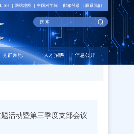
LISH
网站地图
中国科学院
邮箱登录
联系我们
党群园地
人才招聘
信息公开
主题活动暨第三季度支部会议