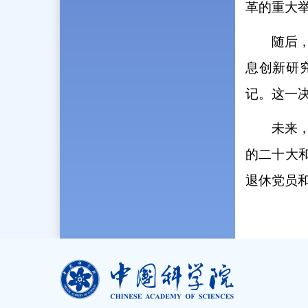
革的重大
随后
息创新研
记。这一
未来
的二十大
退休党员