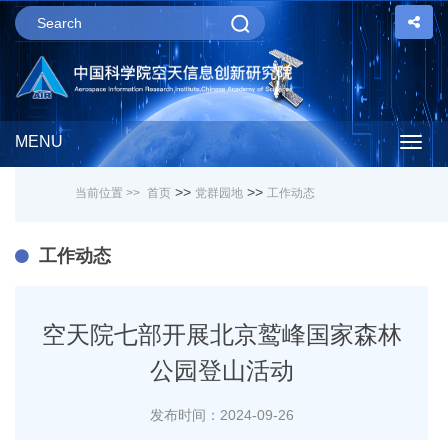
MENU
Togg
>>
>>
当前位置 >>
首页
党群园地
工作动态
navig
工作动态
空天院七部开展北京鹫峰国家森林
公园登山活动
发布时间：2024-09-26