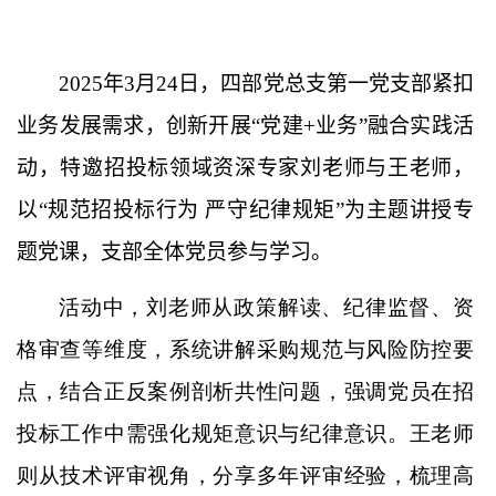
2025
年
3
月
24
日，四部党总支第一党支部紧扣
业务发展需求，创新开展“党建
+
业务”融合实践活
动，特邀招投标领域资深专家刘老师与王老师，
以“规范招投标行为 严守纪律规矩”为主题讲授专
题党课，支部全体党员参与学习。
活动中，刘老师从政策解读、纪律监督、资
格审查等维度，系统讲解采购规范与风险防控要
点，结合正反案例剖析共性问题，强调党员在招
投标工作中需强化规矩意识与纪律意识。王老师
则从技术评审视角，分享多年评审经验，梳理高