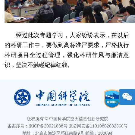
经过此次专题学习，大家纷纷表示，在以后
的科研工作中，要做到高标准严要求，严格执行
科研项目全过程管理，强化科研作风与廉洁意
识，坚决不触碰纪律红线。
版权所有 © 中国科学院空天信息创新研究院
备案序号：京ICP备20021838号 京公网安备11010802032366号
地址：北京市海淀区邓庄南路9号 邮编：100094