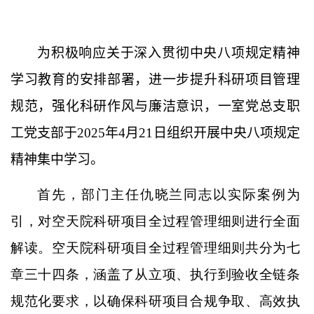
为积极响应关于深入贯彻中央八项规定精神
学习教育的安排部署，进一步提升科研项目管理
规范，强化科研作风与廉洁意识，一室党总支职
工党支部于
2025
年
4
月
21
日组织开展中央八项规定
精神集中学习。
首先，部门主任仇晓兰同志以实际案例为
引，对空天院科研项目全过程管理细则进行全面
解读。空天院科研项目全过程管理细则共分为七
章三十四条，涵盖了从立项、执行到验收全链条
规范化要求，以确保科研项目合规争取、高效执