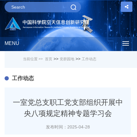
MENU
Togg
>>
>>
当前位置 >>
首页
党群园地
工作动态
navig
工作动态
一室党总支职工党支部组织开展中
央八项规定精神专题学习会
发布时间：2025-04-28