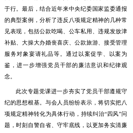
于行。最后，结合近年来中央纪委国家监委通报
的典型案例，分析了违反八项规定精神的几种常
见表现，包括公款吃喝、公车私用、违规发放津
补贴、大操大办婚丧喜庆、公款旅游、接受管理
服务对象宴请礼品等。通过以案促学、以案为
鉴，进一步增强党员干部的廉洁意识和纪律观
念。
此次专题党课进一步夯实了党员干部遵规守
纪的思想根基。与会人员纷纷表示，将切实把八
项规定精神转化为具体行动，持续纠治“四风”问
题，时刻自警自省、守牢底线，以更加务实清廉