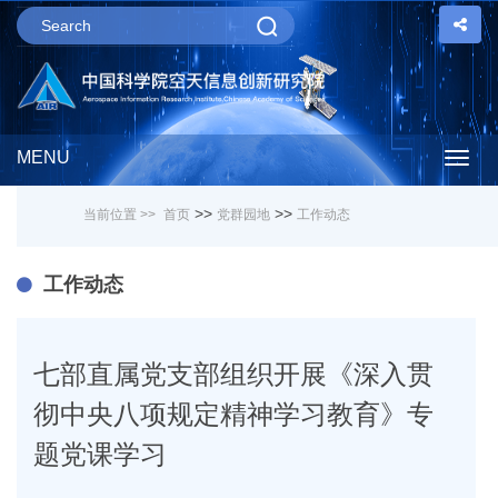
MENU
Togg
>>
>>
当前位置 >>
首页
党群园地
工作动态
navig
工作动态
七部直属党支部组织开展《深入贯
彻中央八项规定精神学习教育》专
题党课学习