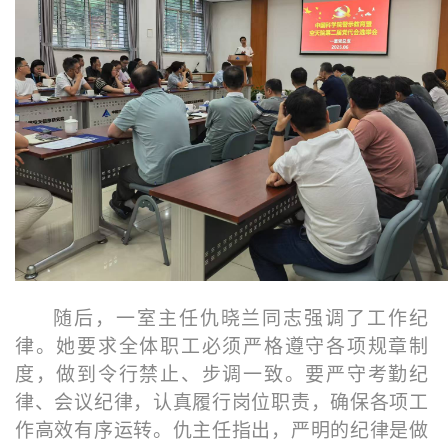
随后，一室主任仇晓兰同志强调了工作纪
律。她要求全体职工必须严格遵守各项规章制
度，做到令行禁止、步调一致。要严守考勤纪
律、会议纪律，认真履行岗位职责，确保各项工
作高效有序运转。仇主任指出，严明的纪律是做