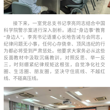
接下来，一室党总支书记李亮同志结合中国
科学院警示案进行深入剖析。通过“身边事”教育
“身边人”，李亮书记语重心长地告诫与会同志，
纪律问题无小事，任何心存侥幸、顶风违纪的行
为都必将受到严肃惩处。他要求大家务必从这些
反面教材中汲取沉痛教训，对照反思、举一反
三，时刻绷紧纪律规矩这根弦，自觉净化社交
圈、生活圈、朋友圈，坚决守住底线、不越红
线、不碰高压线。