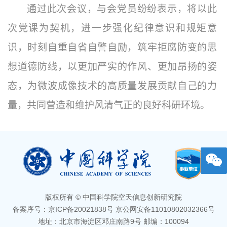
通过此次会议，与会党员纷纷表示，将以此
次党课为契机，进一步强化纪律意识和规矩意
识，时刻自重自省自警自励，筑牢拒腐防变的思
想道德防线，以更加严实的作风、更加昂扬的姿
态，为微波成像技术的高质量发展贡献自己的力
量，共同营造和维护风清气正的良好科研环境。
版权所有 © 中国科学院空天信息创新研究院
备案序号：京ICP备20021838号 京公网安备11010802032366号
地址：北京市海淀区邓庄南路9号 邮编：100094