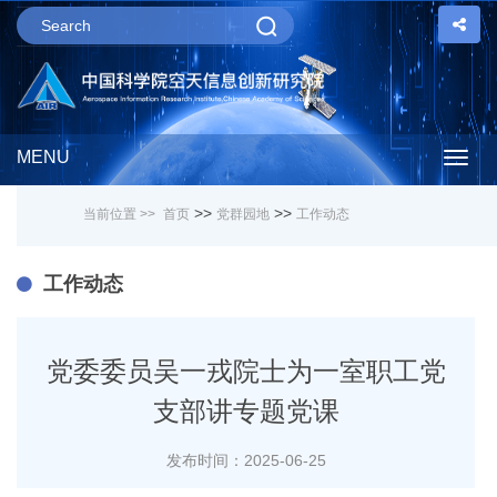
MENU
Togg
>>
>>
当前位置 >>
首页
党群园地
工作动态
navig
工作动态
党委委员吴一戎院士为一室职工党
支部讲专题党课
发布时间：2025-06-25