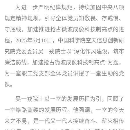
为进一步严明纪律规矩，持续加固中央八项
规定精神堤坝，引导全体党员知敬畏、存戒惧、
守底线，加速推进抢占微波成像科技制高点的进
程，
2025
年
6
月
10
日，中国科学院空天信息创新研
究院党委委员吴一戎院士以“深化作风建设，筑牢
廉洁防线，加速抢占微波成像科技制高点”为题，
为一室职工党支部全体党员讲授了一堂生动的党
课。
吴一戎院士以一室的发展历程为引，回顾了
一室筚路蓝缕的发展历程。他强调，一室的今天
来之不易，是一代又一代人接续奋斗、薪火相传