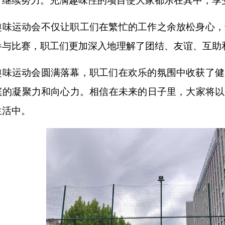
，继续努力。充满趣味性的项目使大
家都乐在其中，享
趣味运动会不仅让职工们在繁忙的工作之余放松身心，
参与比赛，职工们更加深入地理解了团结、友谊、互助
趣味运动会圆满落幕，职工们在欢乐的氛围中收获了健
庭的凝聚力和向心力。相信在未来的日子里，大家将以
生活中。