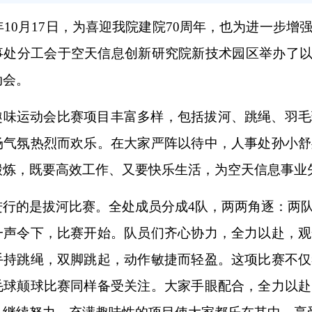
5年10月17日，为喜迎我院建院70周年，也为进一步
事处分工会于空天信息创新研究院新技术园区举办了以
动会。
趣味运动会比赛项目丰富多样，包括拔河、跳绳、羽毛
场气氛热烈而欢乐。在大家严阵以待中，人事处孙小舒
锻炼，既要高效工作、又要快乐生活，为空天信息事业
进行的是拔河比赛。全处成员分成4队，两两角逐：两
一声令下，比赛开始。队员们齐心协力，全力以赴，观
手持跳绳，双脚跳起，动作敏捷而轻盈。这项比赛不仅
毛球颠球比赛同样备受关注。大家手眼配合，全力以赴