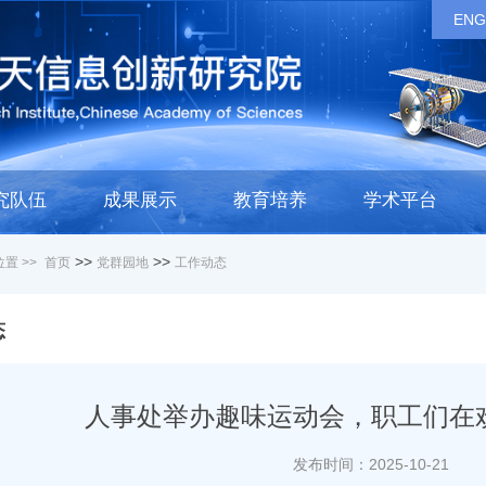
ENG
究队伍
成果展示
教育培养
学术平台
>>
>>
置 >>
首页
党群园地
工作动态
态
人事处举办趣味运动会，职工们在
发布时间：2025-10-21