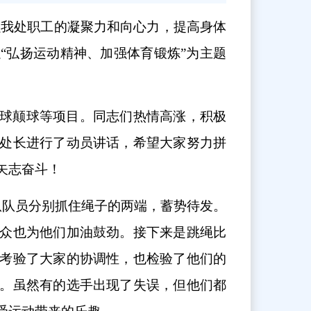
增强我处职工的凝聚力和向心力，提高身体
“弘扬运动精神、加强体育锻炼”为主题
球颠球等项目。同志们热情高涨，积极
处长进行了动员讲话，希望大家努力拼
矢志奋斗！
队队员分别抓住绳子的两端，蓄势待发。
众也为他们加油鼓劲。接下来是跳绳比
考验了大家的协调性，也检验了他们的
。虽然有的选手出现了失误，但他们都