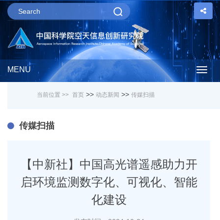
MENU
Togg
>>
>>
当前位置 >>
首页
动态新闻
传媒扫描
navig
传媒扫描
【中新社】中国高光谱遥感助力开
启环境监测数字化、可视化、智能
化建设