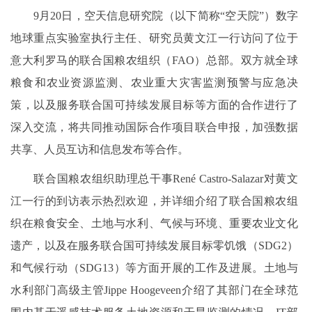
9月20日，空天信息研究院（以下简称“空天院”）数字
地球重点实验室执行主任、研究员黄文江一行访问了位于
意大利罗马的联合国粮农组织（FAO）总部。双方就全球
粮食和农业资源监测、农业重大灾害监测预警与应急决
策，以及服务联合国可持续发展目标等方面的合作进行了
深入交流，将共同推动国际合作项目联合申报，加强数据
共享、人员互访和信息发布等合作。
联合国粮农组织助理总干事René Castro-Salazar对黄文
江一行的到访表示热烈欢迎，并详细介绍了联合国粮农组
织在粮食安全、土地与水利、气候与环境、重要农业文化
遗产，以及在服务联合国可持续发展目标零饥饿（SDG2）
和气候行动（SDG13）等方面开展的工作及进展。土地与
水利部门高级主管Jippe Hoogeveen介绍了其部门在全球范