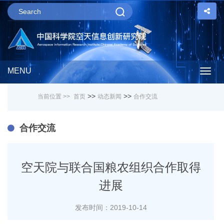
MENU
Togg
>>
>>
当前位置 >>
首页
动态新闻
合作交流
navig
合作交流
空天院与联合国粮农组织合作取得
进展
发布时间：2019-10-14