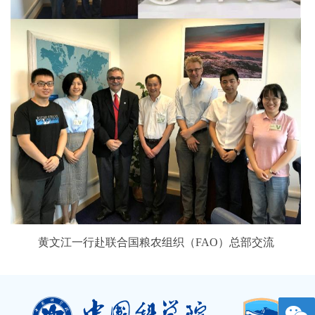
黄文江一行赴联合国粮农组织（FAO）总部交流