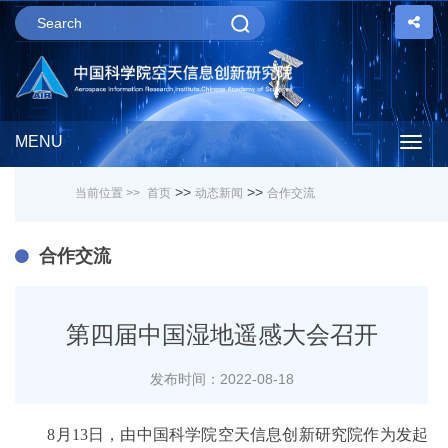
MENU
Togg
>>
>>
当前位置 >>
首页
动态新闻
合作交流
navig
合作交流
第四届中国湿地遥感大会召开
发布时间：2022-08-18
8月13日，由中国科学院空天信息创新研究院作为发起