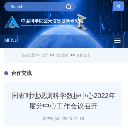
MENU
Togg
>>
>>
当前位置 >>
首页
动态新闻
合作交流
navig
合作交流
国家对地观测科学数据中心2022年
度分中心工作会议召开
发布时间：2023-01-16