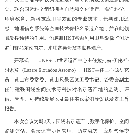
会。联合国教科文组织拥有自然和文化遗产、海洋科学、
环境教育、新科技应用等方面的专业技术，长期使用遥
感、地理信息系统等空间技术保护名录遗产地，并在此领
域发挥独特的作用。他感谢HIST帮助利用卫星影像监测所
罗门群岛东伦内尔、柬埔寨吴哥窟等世界遗产。
开幕式上，UNESCO世界遗产中心主任拉扎赫·伊伦都·
阿索莫（Lazare Eloundou Assomo）、HIST主任王心源研究
员，黄山市委常委、黄山风景区党工委书记、管委会副主
任叶建强围绕空间技术等科技对名录遗产地的监测、评
估、管理、可持续发展以及最佳实践案例等议题发表主旨
报告。
本次会议为期2天，围绕名录遗产与数字化保护、空间
监测评估、名录遗产协同管理、防灾减灾、应对气候变