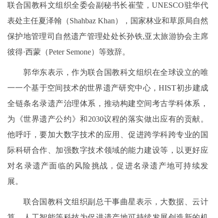
联合国教科文组织全委会副秘书长崔莹，UNESCO驻华代
表处主任夏泽翰（Shahbaz Khan），国家林业和草原局自然
保护地管理司自然遗产管理处处长孙铁,亚太旅游协会主席
彼得·西蒙（Peter Semone）等致辞。
郭华东表示，作为联合国教科文组织在全球设立的唯
一一个基于空间技术的世界遗产研究中心，HIST初步建成
全链条名录遗产治理体系，推动构建空间考古学科体系，
为《世界遗产公约》和2030议程的落实做出应有的贡献。
他呼吁，要加大数字技术的应用、促进跨学科跨专业的国
际科研合作、加强数字技术领域的能力建设等，以更好应
对名录遗产面临的风险挑战，促进名录遗产地可持续发
展。
联合国教科文组织副总干事曲星表示，大数据、云计
算、人工智能等科技为促进遗产地可持续发展创造新的机