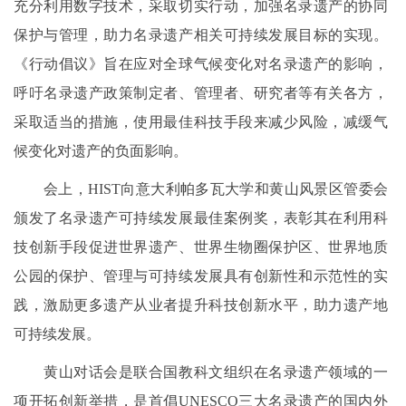
充分利用数字技术，采取切实行动，加强名录遗产的协同
保护与管理，助力名录遗产相关可持续发展目标的实现。
《行动倡议》旨在应对全球气候变化对名录遗产的影响，
呼吁名录遗产政策制定者、管理者、研究者等有关各方，
采取适当的措施，使用最佳科技手段来减少风险，减缓气
候变化对遗产的负面影响。
会上，HIST向意大利帕多瓦大学和黄山风景区管委会
颁发了名录遗产可持续发展最佳案例奖，表彰其在利用科
技创新手段促进世界遗产、世界生物圈保护区、世界地质
公园的保护、管理与可持续发展具有创新性和示范性的实
践，激励更多遗产从业者提升科技创新水平，助力遗产地
可持续发展。
黄山对话会是联合国教科文组织在名录遗产领域的一
项开拓创新举措，是首倡UNESCO三大名录遗产的国内外