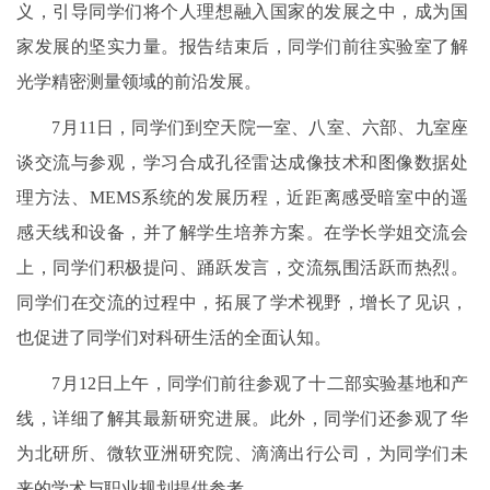
义，引导同学们将个人理想融入国家的发展之中，成为国
家发展的坚实力量。报告结束后，同学们前往实验室了解
光学精密测量领域的前沿发展。
7月11日，同学们到空天院一室、八室、六部、九室座
谈交流与参观，学习合成孔径雷达成像技术和图像数据处
理方法、MEMS系统的发展历程，近距离感受暗室中的遥
感天线和设备，并了解学生培养方案。在学长学姐交流会
上，同学们积极提问、踊跃发言，交流氛围活跃而热烈。
同学们在交流的过程中，拓展了学术视野，增长了见识，
也促进了同学们对科研生活的全面认知。
7月12日上午，同学们前往参观了十二部实验基地和产
线，详细了解其最新研究进展。此外，同学们还参观了华
为北研所、微软亚洲研究院、滴滴出行公司，为同学们未
来的学术与职业规划提供参考。