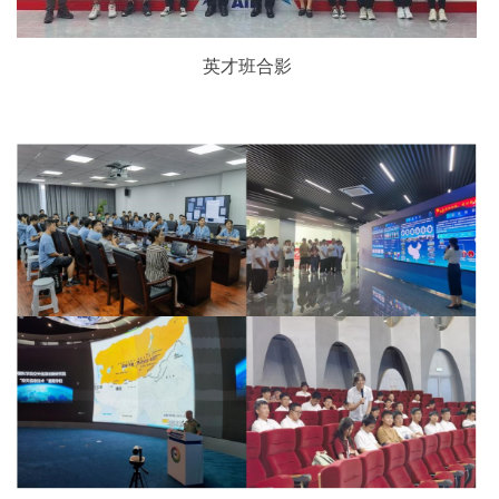
英才班合影