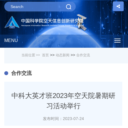
MENU
Togg
>>
>>
当前位置 >>
首页
动态新闻
合作交流
navig
合作交流
中科大英才班2023年空天院暑期研
习活动举行
发布时间：2023-07-24