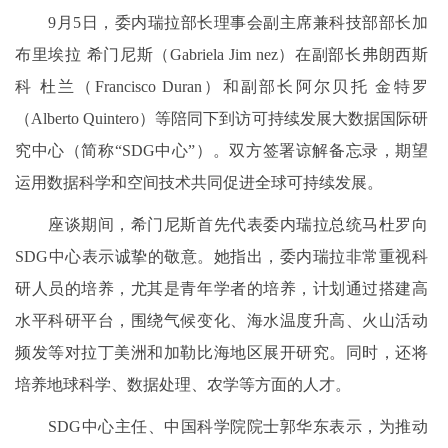
9月5日，委内瑞拉部长理事会副主席兼科技部部长加
布里埃拉 希门尼斯（Gabriela Jim nez）在副部长弗朗西斯
科 杜兰（Francisco Duran）和副部长阿尔贝托 金特罗
（Alberto Quintero）等陪同下到访可持续发展大数据国际研
究中心（简称“SDG中心”）。双方签署谅解备忘录，期望
运用数据科学和空间技术共同促进全球可持续发展。
座谈期间，希门尼斯首先代表委内瑞拉总统马杜罗向
SDG中心表示诚挚的敬意。她指出，委内瑞拉非常重视科
研人员的培养，尤其是青年学者的培养，计划通过搭建高
水平科研平台，围绕气候变化、海水温度升高、火山活动
频发等对拉丁美洲和加勒比海地区展开研究。同时，还将
培养地球科学、数据处理、农学等方面的人才。
SDG中心主任、中国科学院院士郭华东表示，为推动