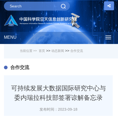
MENU
Togg
>>
>>
当前位置 >>
首页
动态新闻
合作交流
navig
合作交流
可持续发展大数据国际研究中心与
委内瑞拉科技部签署谅解备忘录
发布时间：2023-09-18