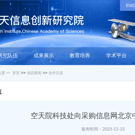
ENG
研究队伍
成果展示
教育培养
学术平台
>>
>>
置 >>
首页
动态新闻
合作交流
流
空天院科技处向采购信息网北京
发布时间：2023-12-15