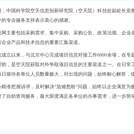
日，中国科学院空天信息创新研究院（空天院）科技处副处长党
予的专业服务支持表示衷心的感谢。
主要包括采购需求、集中采购、采购公告、政策法规、企业名
营企业产品和技术信息的重要汇集渠道。
立以来，与北京中心完成项目信息对接工作6000余项，在专
帮助，是空天院获取对外争取项目信息的主要渠道之一。在日常
每日接待各单位人员数量极大，对出现的问题，始终耐心解答，
准把握诉求，及时解决“急难愁盼”问题，始终以企业满意为服
建了自助查询服务，最大限度满足各单位的办事需求，进一步简