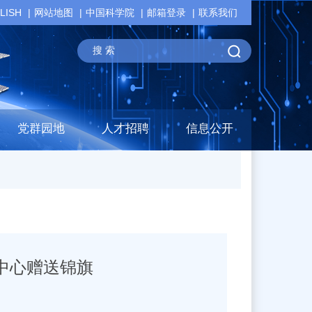
LISH
网站地图
中国科学院
邮箱登录
联系我们
党群园地
人才招聘
信息公开
中心赠送锦旗