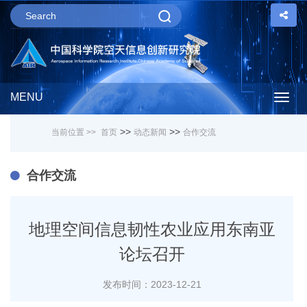
MENU
Togg
>>
>>
当前位置 >>
首页
动态新闻
合作交流
navig
合作交流
地理空间信息韧性农业应用东南亚
论坛召开
发布时间：2023-12-21