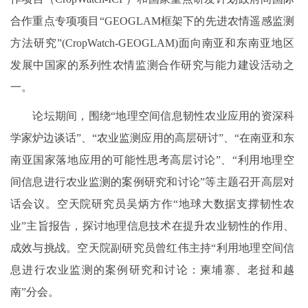
合作重点专项项目“GEOGLAM框架下的先进农情遥感监测
方法研究”(CropWatch-GEOGLAM)面向南亚和东南亚地区
发展中国家的系列性农情监测合作研究与能力建设活动之
一。
论坛期间，围绕“地理空间信息韧性农业应用的资深科
学家炉边谈话”、“农业监测应用的高层研讨”、“在南亚和东
南亚国家落地应用的可能性思考高层讨论”、“利用地理空
间信息进行农业监测的案例研究和讨论”等主题召开高层对
话会议。空天院研究员吴炳方作“地球大数据支撑韧性农
业”主旨报告，探讨地理信息技术在提升农业韧性的作用、
成效与挑战。空天院副研究员曾红伟主持“利用地理空间信
息进行农业监测的案例研究和讨论：柬埔寨、老挝和越
南”分会。