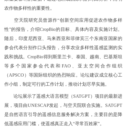
农作物多样性的重要性。
空天院研究员曾源作“创新空间应用促进农作物多样
性”的报告，介绍CropBio的目标、具体内容及实施计划。
随后，印度尼西亚、马来西亚和菲律宾三个东南亚国家的
参会代表分别作口头报告，分享农业多样性遥感监测的实
践和挑战。CropBio得到斯里兰卡、泰国、越南、巴基斯坦
等多个国家参会代表和FAO、亚太空间合作组织
（APSCO）等国际组织的热烈响应。论坛建议成立核心工
作小组，制定可行的工作计划，推动计划尽早实施。
论坛展示了遥感大语言模型（SATGPT）项目的最新进
展，项目由UNESCAP发起，与空天院联合实施。SATGPT
是自然语言引导的遥感信息服务解决方案，主要目的是降
低遥感应用门槛，使遥感真正走入“寻常百姓家”。