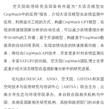
空天院助理研究员田富有作题为“大语言模型在
CropWatch中的应用”报告，介绍大语言模型在农情监测中
应用，利用提示工程的方式，构建CropWatch GPT模型，实
现农情速报国家分析的自动生成，可以减少农情通报分析
中50-60%的工作量；基于开源模型，构建基于CropWatch数
据库的自动问答系统，实现农情信息的快速搜索功能；未
来，将结合CropWatch API技术，开发更多针对农情监测任
务，丰富SATGPT的功能。空天院CropWatch团队博士生李
孟潇介绍大语言模型在遥感影像分析中的研究进展。
论坛由UNESCAP、ANSO、空天院、GISTDA和东盟
空间技术与应用研究与培训中心（ARTSA）联合主办，云
南大学生态与环境学院承办。来自联合国相关机构与中
国、东南亚国家相关研究机构、高校和政府部门的40多位