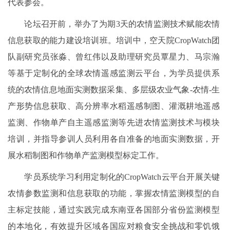
代表参会。
论坛召开前，举办了为期3天的农情监测技术赋能农情
信息获取的能力建设培训班。培训中，空天院CropWatch团
队副研究员张淼、曾红伟以及助理研究员覃星力、马宗瀚
等基于定制化的全球农情遥感监测云平台，为学员提供系
统的农情信息地面实测数据采集、多层级农业气象-农情-生
产形势信息获取、高分辨率水稻遥感制图、灌溉耕地遥感
监测、作物单产自主遥感监测等先进农情监测技术与模块
培训，并指导参训人员利用各自准备的地面实测数据，开
展水稻制图和作物单产监测模型标定工作。
学员系统学习利用定制化的CropWatch云平台开展关键
农情参数监测和信息获取的功能，掌握农情监测模型的自
主标定技能，通过实践完成东南亚各国部分省份监测模型
的本地化，有效提升区域各国应对粮食安全挑战和零饥饿