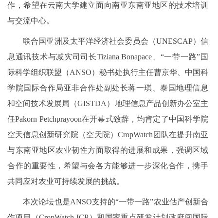
作，希望在云南大学建立面向南亚东南亚地区的技术培训
与交流中心。
联合国亚洲及太平洋经济社会委员会（UNESCAP）信
息通讯技术与减灾司司长Tiziana Bonapace、“一带一路”国
际科学组织联盟（ANSO）秘书处执行主任曹京华、中国科
学院国际合作局亚非合作处副处长蒋一琪、泰国地理信息
和空间技术发展局（GISTDA）地理信息产品创新办公室主
任Pakorn Petchprayoon在开幕式致辞，均肯定了中国科学院
空天信息创新研究院（空天院）CropWatch团队在提升南亚
与东南亚地区农业韧性方面取得的进展和成果，强调区域
合作的重要性，希望与会各方能够进一步深化合作，携手
共同应对农业可持续发展的挑战。
本次论坛也是ANSO支持的“一带一路”农业估产创新合
作项目（CropWatch-ICP）和国家重点研发计划政府间国际