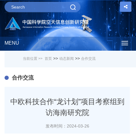
MENU
Togg
>>
>>
当前位置 >>
首页
动态新闻
合作交流
navig
合作交流
中欧科技合作“龙计划”项目考察组到
访海南研究院
发布时间：2024-03-26