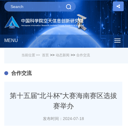
MENU
Togg
>>
>>
当前位置 >>
首页
动态新闻
合作交流
navig
合作交流
第十五届“北斗杯”大赛海南赛区选拔
赛举办
发布时间：2024-07-18