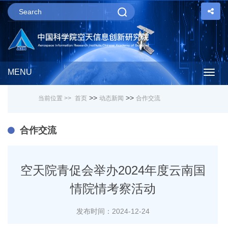
MENU
Togg
>>
>>
当前位置 >>
首页
动态新闻
合作交流
navig
合作交流
空天院青促会举办2024年度云南国
情院情考察活动
发布时间：2024-12-24