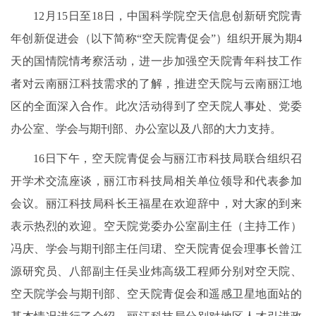
12月15日至18日，中国科学院空天信息创新研究院青
年创新促进会（以下简称“空天院青促会”）组织开展为期4
天的国情院情考察活动，进一步加强空天院青年科技工作
者对云南丽江科技需求的了解，推进空天院与云南丽江地
区的全面深入合作。此次活动得到了空天院人事处、党委
办公室、学会与期刊部、办公室以及八部的大力支持。
16日下午，空天院青促会与丽江市科技局联合组织召
开学术交流座谈，丽江市科技局相关单位领导和代表参加
会议。丽江科技局科长王福星在欢迎辞中，对大家的到来
表示热烈的欢迎。空天院党委办公室副主任（主持工作）
冯庆、学会与期刊部主任闫珺、空天院青促会理事长曾江
源研究员、八部副主任吴业炜高级工程师分别对空天院、
空天院学会与期刊部、空天院青促会和遥感卫星地面站的