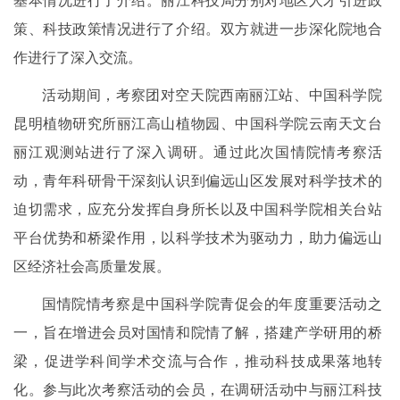
基本情况进行了介绍。丽江科技局分别对地区人才引进政
策、科技政策情况进行了介绍。双方就进一步深化院地合
作进行了深入交流。
活动期间，考察团对空天院西南丽江站、中国科学院
昆明植物研究所丽江高山植物园、中国科学院云南天文台
丽江观测站进行了深入调研。通过此次国情院情考察活
动，青年科研骨干深刻认识到偏远山区发展对科学技术的
迫切需求，应充分发挥自身所长以及中国科学院相关台站
平台优势和桥梁作用，以科学技术为驱动力，助力偏远山
区经济社会高质量发展。
国情院情考察是中国科学院青促会的年度重要活动之
一，旨在增进会员对国情和院情了解，搭建产学研用的桥
梁，促进学科间学术交流与合作，推动科技成果落地转
化。参与此次考察活动的会员，在调研活动中与丽江科技