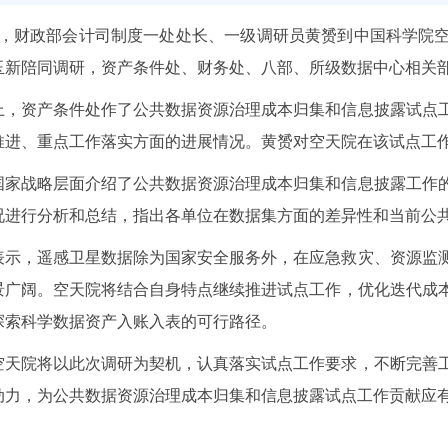
7日，财政部会计司制度一处处长、一级调研员黄赟到中国科学院
玉新陪同调研，资产条件处、财务处、八部、所级数据中心相关
上，资产条件处作了公共数据资源治理成本归集和信息披露试点
推进、重点工作落实方面的进展情况。黄赟对空天院在该试点工
国家战略层面介绍了公共数据资源治理成本归集和信息披露工作
况进行分析和总结，指出各单位在数据集方面的差异性和当前公
表示，遥感卫星数据除为国家安全服务外，在应急救灾、资源监
景广阔。空天院将结合自身特点继续推进试点工作，优化迭代成
探索科学数据资产入账入表的可行路径。
空天院将以此次调研为契机，认真落实试点工作要求，不断完善
动力，为公共数据资源治理成本归集和信息披露试点工作贡献应