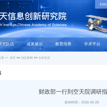
ENG
研究队伍
成果展示
教育培养
学术平台
>>
>>
置 >>
首页
动态新闻
合作交流
流
财政部一行到空天院调研
发布时间：2026-05-28