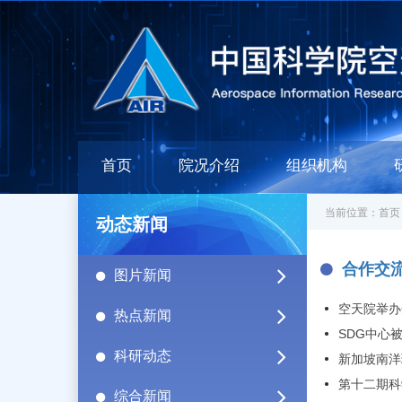
首页
院况介绍
组织机构
当前位置：
首页
动态新闻
合作交
图片新闻
空天院举办
热点新闻
SDG中心
科研动态
新加坡南洋
第十二期科
综合新闻