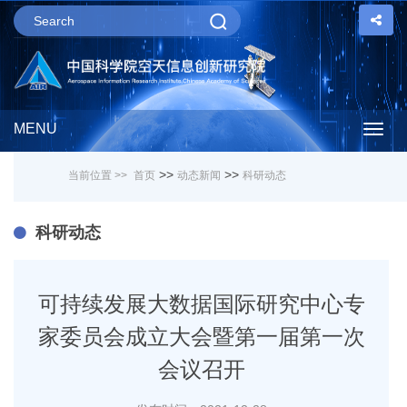
MENU
Togg
>>
>>
当前位置 >>
首页
动态新闻
科研动态
navig
科研动态
可持续发展大数据国际研究中心专
家委员会成立大会暨第一届第一次
会议召开