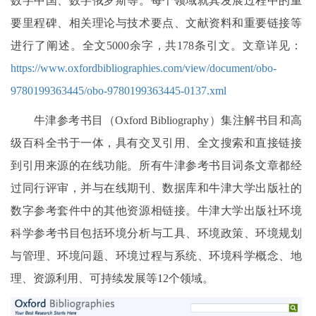
数字中国、数字俄罗斯等。每个领域就其发展过程中的重
要里程碑、相关理论与技术要点、文献资料和重要链接等
进行了阐述。全文5000余字，共178条引文。文章详见：
https://www.oxfordbibliographies.com/view/document/obo-
9780199363445/obo-9780199363445-0137.xml
牛津参考书目（Oxford Bibliography）集注解书目和高
级百科全书于一体，具有交叉引用、全文搜索和直接链接
到引用来源的在线功能。所有牛津参考书目词条文章都经
过同行评审，并与在线期刊、数据库和牛津大学出版社的
数字参考套件中的其他资源相链接。牛津大学出版社环境
科学参考书目包括环境分析与工具、环境政策、环境规划
与管理、环境问题、环境过程与系统、环境科学概念、地
理、资源利用、可持续发展等12个领域。