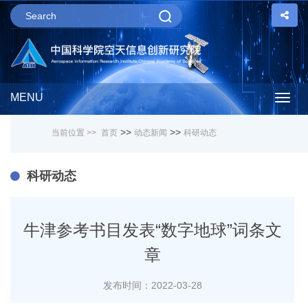
MENU
Togg
>>
>>
当前位置 >>
首页
动态新闻
科研动态
navig
科研动态
牛津参考书目发表“数字地球”词条文
章
发布时间：2022-03-28