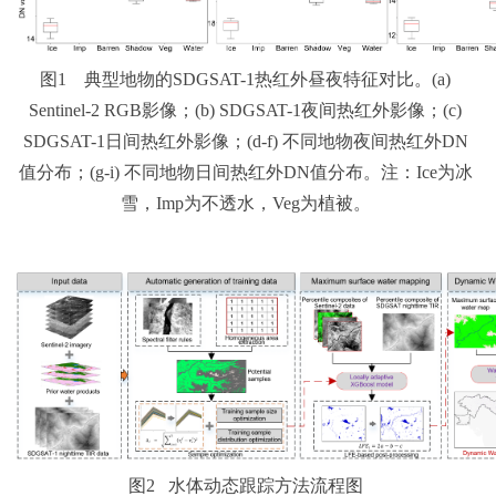
图1 典型地物的SDGSAT-1热红外昼夜特征对比。(a)
Sentinel-2 RGB影像；(b) SDGSAT-1夜间热红外影像；(c)
SDGSAT-1日间热红外影像；(d-f) 不同地物夜间热红外DN
值分布；(g-i) 不同地物日间热红外DN值分布。注：Ice为冰
雪，Imp为不透水，Veg为植被。
图2 水体动态跟踪方法流程图