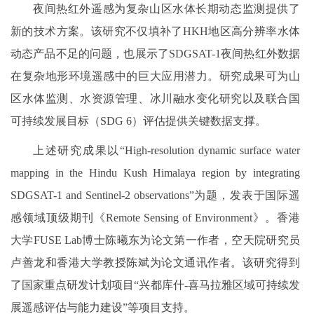
夜间热红外遥感为复杂山区水体长期动态监测提供了
新的技术方案。该研究不仅填补了HKH地区高分辨率水体
动态产品不足的问题，也展示了SDGSAT-1夜间热红外数据
在复杂地形环境遥感中的巨大应用潜力。研究成果可为山
区水体监测、水资源管理、冰川融水变化研究以及联合国
可持续发展目标（SDG 6）评估提供关键数据支撑。
上述研究成果以“High-resolution dynamic surface water
mapping in the Hindu Kush Himalaya region by integrating
SDGSAT-1 and Sentinel-2 observations”为题，发表于国际遥
感领域顶级期刊《Remote Sensing of Environment》。香港
大学FUSE Lab博士陈曦东为论文第一作者，空天院研究员
卢善龙和香港大学教授陈斌为论文通讯作者。该研究得到
了国家重点研发计划项目“兴都库什-喜马拉雅区域可持续发
展遥感评估与能力建设”等项目支持。