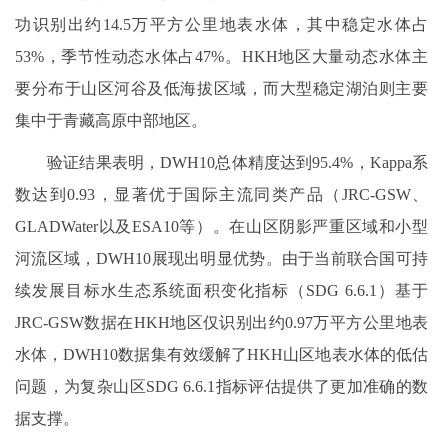
功识别出约14.5万平方公里地表水体，其中稳定水体占
53%，季节性动态水体占47%。HKH地区大量动态水体主
要分布于山区河谷及低海拔区域，而大型稳定湖泊则主要
集中于青藏高原中部地区。
验证结果表明，DWH10总体精度达到95.4%，Kappa系
数达到0.93，显著优于国际主流同类产品（JRC-GSW、
GLADWater以及ESA10等）。在山区阴影严重区域和小型
河流区域，DWH10展现出明显优势。由于当前联合国可持
续发展目标水生态系统面积变化指标（SDG 6.6.1）基于
JRC-GSW数据在HKH地区仅识别出约0.97万平方公里地表
水体，DWH10数据集有效缓解了HKH山区地表水体的低估
问题，为复杂山区SDG 6.6.1指标评估提供了更加准确的数
据支撑。