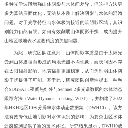
多种光学波段增强山体阴影与水体间差异，但这些方法更
多为算法层面优化，无法从本质上解决阴影与水体的混淆
问题。对于光学特征与水体极为接近的暗阴影区域，其识
别能力仍然有限。如何有效削弱山体阴影干扰，成为提升
山地区域地表水监测精度的关键问题。
为此，研究团队注意到，山体阴影本质是由于太阳光
受到山体遮挡而形成的局地光照不均现象，而夜间因不存
在太阳辐射影响、地表辐射更加稳定，从而为削弱山体阴
影干扰提供了可能。基于此，研究团队创新性提出一种融
合SDGSAT-1夜间热红外与Sentinel-2多光谱数据的水体动态
跟踪方法（Water Dynamic Tracking, WDT），并构建了2022
年HKH地区10米分辨率水体动态数据集（DWH10）。该方
法有效降低山地阴影对水体识别的影响，为复杂山区水体
遥感监测提供了新的技术路径。研究结果显示，DWH10成