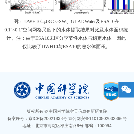
图5 DWH10与JRC-GSW、GLADWater及ESA10在
0.1°×0.1°空间网格尺度下的水体提取结果对比及水体面积统
计。注：由于ESA10未区分季节性水体与稳定水体，因此
仅比较了DWH10与ESA10的总水体面积。
版权所有 © 中国科学院空天信息创新研究院
备案序号：京ICP备20021838号 京公网安备11010802032366号
地址：北京市海淀区邓庄南路9号 邮编：100094