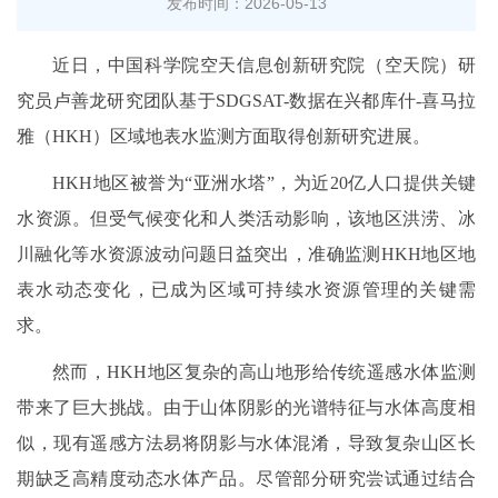
发布时间：2026-05-13
近日，中国科学院空天信息创新研究院（空天院）研
究员卢善龙研究团队基于SDGSAT-数据在兴都库什-喜马拉
雅（HKH）区域地表水监测方面取得创新研究进展。
HKH地区被誉为“亚洲水塔”，为近20亿人口提供关键
水资源。但受气候变化和人类活动影响，该地区洪涝、冰
川融化等水资源波动问题日益突出，准确监测HKH地区地
表水动态变化，已成为区域可持续水资源管理的关键需
求。
然而，HKH地区复杂的高山地形给传统遥感水体监测
带来了巨大挑战。由于山体阴影的光谱特征与水体高度相
似，现有遥感方法易将阴影与水体混淆，导致复杂山区长
期缺乏高精度动态水体产品。尽管部分研究尝试通过结合