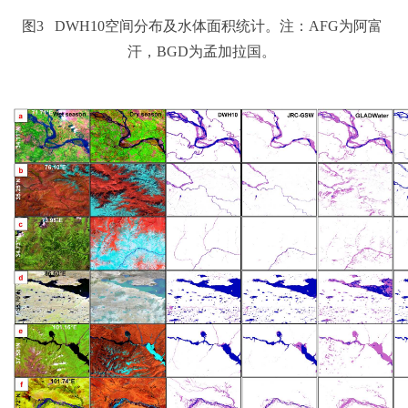
图3 DWH10空间分布及水体面积统计。注：AFG为阿富
汗，BGD为孟加拉国。