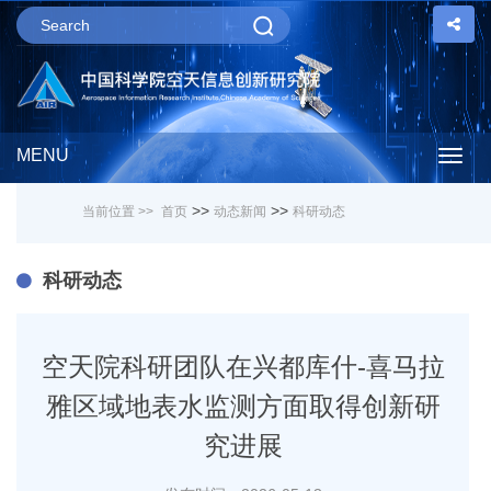
MENU
Togg
>>
>>
当前位置 >>
首页
动态新闻
科研动态
navig
科研动态
空天院科研团队在兴都库什-喜马拉
雅区域地表水监测方面取得创新研
究进展