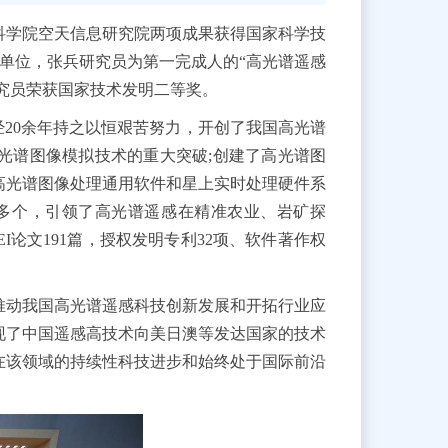
科学院空天信息研究院两项成果获得国家科学技
成单位，张兵研究员为第一完成人的“高光谱遥感
研究员荣获国家技术发明二等奖。
20余年持之以恒艰苦努力，开创了我国高光谱
光谱图像模拟技术的重大突破;创建了高光谱图
高光谱图像处理通用软件和星上实时处理硬件系
0多个，引领了高光谱遥感在精准农业、岩矿探
I论文191篇，授权发明专利32项、软件著作权
动我国高光谱遥感科技创新发展和开拓行业应
现了中国遥感高技术向美日澳等发达国家的技术
在该领域的持续性科技进步和始终处于国际前沿