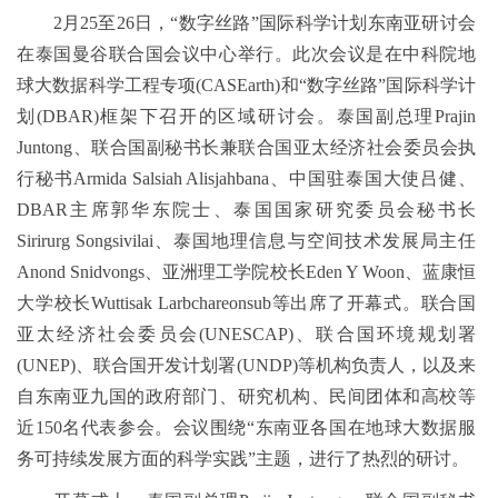
2月25至26日，“数字丝路”国际科学计划东南亚研讨会
在泰国曼谷联合国会议中心举行。此次会议是在中科院地
球大数据科学工程专项(CASEarth)和“数字丝路”国际科学计
划(DBAR)框架下召开的区域研讨会。泰国副总理Prajin
Juntong、联合国副秘书长兼联合国亚太经济社会委员会执
行秘书Armida Salsiah Alisjahbana、中国驻泰国大使吕健、
DBAR主席郭华东院士、泰国国家研究委员会秘书长
Sirirurg Songsivilai、泰国地理信息与空间技术发展局主任
Anond Snidvongs、亚洲理工学院校长Eden Y Woon、蓝康恒
大学校长Wuttisak Larbchareonsub等出席了开幕式。联合国
亚太经济社会委员会(UNESCAP)、联合国环境规划署
(UNEP)、联合国开发计划署(UNDP)等机构负责人，以及来
自东南亚九国的政府部门、研究机构、民间团体和高校等
近150名代表参会。会议围绕“东南亚各国在地球大数据服
务可持续发展方面的科学实践”主题，进行了热烈的研讨。