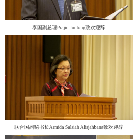
泰国副总理Prajin Juntong致欢迎辞
联合国副秘书长Armida Salsiah Alisjahbana致欢迎辞