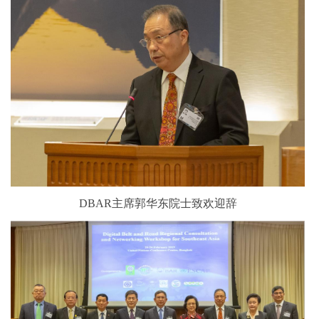
DBAR主席郭华东院士致欢迎辞