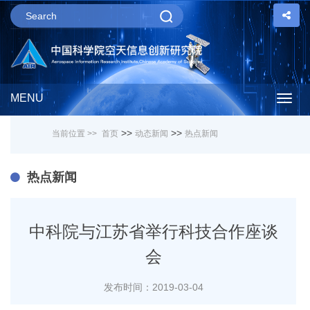
MENU
Togg
>>
>>
当前位置 >>
首页
动态新闻
热点新闻
navig
热点新闻
中科院与江苏省举行科技合作座谈
会
发布时间：2019-03-04