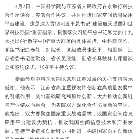
3月2日，中国科学院与江苏省人民政府在京举行科技
合作座谈会，签署合作协议，共同推进国家空间信息应用
平台建设。这是深入贯彻习近平总书记“建设航天强国和世
界科技强国”重要指示，贯彻落实习近平总书记和党的十九
大提出的“数字中国”重大部署的具体举措。中科院院长、
党组书记白春礼，副院长、党组成员张亚平、相里斌，江
苏省委书记娄勤俭、省长吴政隆、副省长马秋林出席座谈
会和签约仪式。张亚平主持会议。
娄勤俭对中科院长期以来对江苏发展的关心支持表示
感谢。他表示，江苏省高度重视发挥创新在高质量发展中
的引领作用，突出基础研究和原始创新，大力推动创新链
与产业链双向融合，为省院双方深化合作拓展新的空间。
他指出，双方要聚焦国家重大战略需求，以国家空间信息
应用平台建设为契机，推动我国空间信息技术和产业发
展，坚持产业链和创新链协同推进，构建国家自主创新体