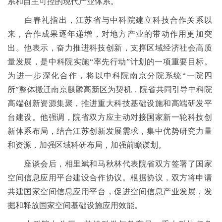
系和自主可控的现代产业体系。
白春礼指出，江苏省与中科院建立科技合作关系以
来，合作成果逐年递增，对地方产业的带动作用更加突
出。他表示，奋力推进科技创新，支撑区域经济社会高质
量发展，是中科院实施“率先行动”计划的一项重要目标。
为进一步深化合作，将以中科院南京分院系统“一院四
所”整体搬迁南京麒麟高新区为契机，院省共同引导中科院
高端创新资源集聚，推进重大科技基础设施和高端研发平
台建设。他强调，院省双方应主动对接国家新一轮科技创
新体系布局，结合江苏创新发展需求，集中优势研究力量
和资源，加强区域科研布局，加强前瞻谋划。
座谈会后，相里斌和马秋林代表院省双方签署了国家
空间信息应用平台建设合作协议。根据协议，双方将申请
共建国家空间信息应用平台，促进空间信息产业发展，发
掘和释放国家空间基础设施应用效能。