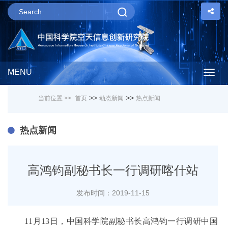
MENU
Togg
>>
>>
当前位置 >>
首页
动态新闻
热点新闻
navig
热点新闻
高鸿钧副秘书长一行调研喀什站
发布时间：2019-11-15
11月13日，中国科学院副秘书长高鸿钧一行调研中国