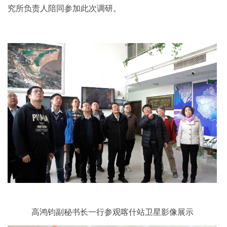
究所负责人陪同参加此次调研。
高鸿钧副秘书长一行参观喀什站卫星影像展示