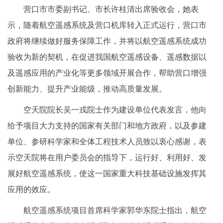
营口市市委副书记、市长许桂清出席验收会，她表
示，随着航空遥感系统及营口机库转入正式运行，营口市
政府将继续做好服务保障工作，并将以航空遥感系统成功
验收为新的契机，在促进我国航空遥感设备、遥感数据以
及遥感应用的产业化等更多领域开展合作，帮助营口增强
创新能力、提升产业能级，推动高质量发展。
空天院院长吴一戎院士作为建设单位代表发言，他向
给予项目大力支持的国家有关部门和地方政府，以及参建
单位、参研科学家和全体工程技术人员致以衷心感谢，表
示空天院将在用户委员会的指导下，运行好、利用好、发
展好航空遥感系统，使这一国家重大科技基础设施发挥其
应用的效应。
航空遥感系统项目首席科学家郭华东院士指出，航空