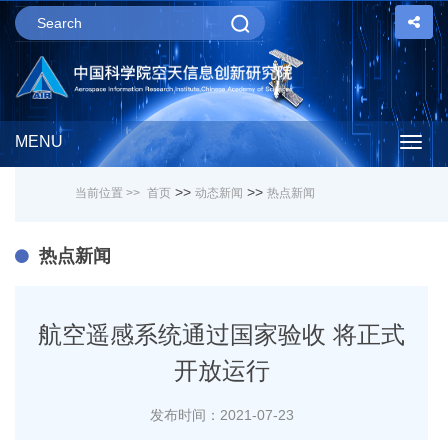
MENU
Togg
>>
>>
当前位置 >>
首页
动态新闻
热点新闻
navig
热点新闻
航空遥感系统通过国家验收 将正式
开放运行
发布时间：2021-07-23