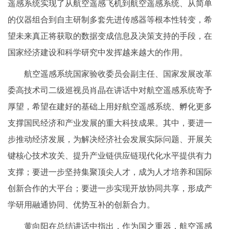
遥感系统实现了从航空遥感飞机到航空遥感系统、从简单
的仪器组合到自主研制多套先进传感器等根本性转变，希
望未来真正将获取的数据变成信息及决策支持的手段，在
国家经济建设和科学研究中发挥越来越大的作用。
航空遥感系统国家验收委员会副主任、国家发展改革
委高技术司二级巡视员肖晶在讲话中对航空遥感系统寄予
厚望，希望在建好的基础上用好航空遥感系统、孵化更多
支撑国民经济和产业发展的重大科技成果。其中，要进一
步推动经济发展，为解决经济社会发展实际问题、开展关
键核心技术攻关、提升产业链供应链现代化水平提供有力
支撑；要进一步坚持集聚顶尖人才，成为人才培养和国际
创新合作的大平台；要进一步实现开放协同共享，形成产
学研用融通协同、优势互补的创新合力。
黄向阳在总结讲话中指出，作为国之重器，航空遥感