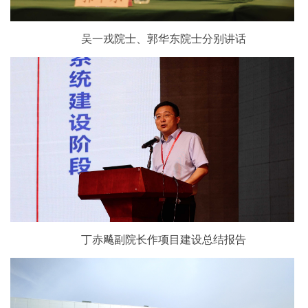
吴一戎院士、郭华东院士分别讲话
丁赤飚副院长作项目建设总结报告