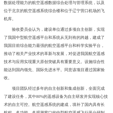
数据处理能力的航空遥感数据综合处理与管理系统，以及
位于北京的航空遥感系统综合楼和位于辽宁营口机场的飞
机库。
验收委员会认为，建设单位通过多项自主创新，实现
了我国中型航空遥感平台和系统从无到有的跨越，建成了
我国目前综合能力最强的航空遥感平台和科学实验平台，
推动了相关产业技术的革新与发展，对促进我国航空遥感
技术与应用实现重大原创突破具有重要意义。设施综合性
能达到国内领先、国际先进水平。同意该项目通过国家验
收。
项目团队经过多年的自主创新和集成创新，全面完成
了建设任务，其中80%的遥感设备为自主研发并实现核心技
术的自主可控。航空遥感系统的建成，填补了国内具有长
航程、多功能、多观测窗口的中型航空遥感飞行平台研制