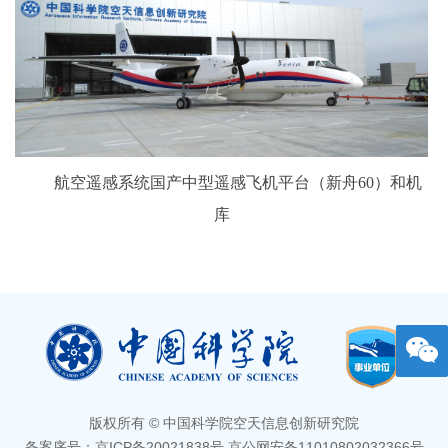
航空遥感系统国产中型遥感飞机平台（新舟60）和机
库
版权所有 © 中国科学院空天信息创新研究院
备案序号：京ICP备20021838号 京公网安备11010802032366号