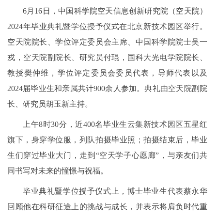
6月16日，中国科学院空天信息创新研究院（空天院）
2024年毕业典礼暨学位授予仪式在北京新技术园区举行。
空天院院长、学位评定委员会主席、中国科学院院士吴一
戎，空天院副院长、研究员付琨，国科大光电学院院长、
教授樊仲维，学位评定委员会委员代表，导师代表以及
2024届毕业生和亲属共计900余人参加。典礼由空天院副院
长、研究员胡玉新主持。
上午8时30分，近400名毕业生云集新技术园区五星红
旗下，身穿学位服，列队拍摄毕业照；拍摄结束后，毕业
生们穿过毕业大门，走到“空天学子心愿廊”，与亲友们共
同书写对未来的憧憬与祝福。
毕业典礼暨学位授予仪式上，博士毕业生代表蔡永华
回顾他在科研征途上的挑战与成长，并表示将肩负时代重