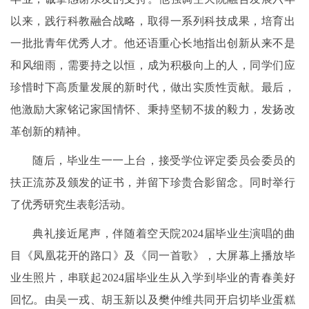
以来，践行科教融合战略，取得一系列科技成果，培育出
一批批青年优秀人才。他还语重心长地指出创新从来不是
和风细雨，需要持之以恒，成为积极向上的人，同学们应
珍惜时下高质量发展的新时代，做出实质性贡献。最后，
他激励大家铭记家国情怀、秉持坚韧不拔的毅力，发扬改
革创新的精神。
随后，毕业生一一上台，接受学位评定委员会委员的
扶正流苏及颁发的证书，并留下珍贵合影留念。同时举行
了优秀研究生表彰活动。
典礼接近尾声，伴随着空天院2024届毕业生演唱的曲
目《凤凰花开的路口》及《同一首歌》，大屏幕上播放毕
业生照片，串联起2024届毕业生从入学到毕业的青春美好
回忆。由吴一戎、胡玉新以及樊仲维共同开启切毕业蛋糕