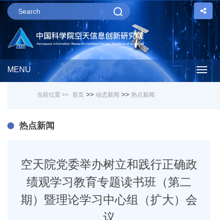
MENU
Togg
>>
>>
当前位置 >>
首页
动态新闻
热点新闻
navig
热点新闻
空天院党委举办树立和践行正确政
绩观学习教育专题读书班（第二
期）暨理论学习中心组（扩大）会
议