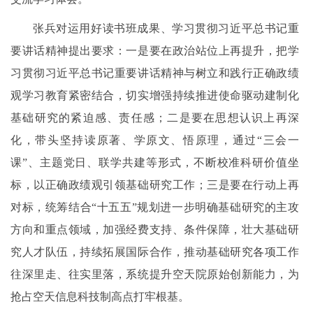
张兵对运用好读书班成果、学习贯彻习近平总书记重
要讲话精神提出要求：一是要在政治站位上再提升，把学
习贯彻习近平总书记重要讲话精神与树立和践行正确政绩
观学习教育紧密结合，切实增强持续推进使命驱动建制化
基础研究的紧迫感、责任感；二是要在思想认识上再深
化，带头坚持读原著、学原文、悟原理，通过“三会一
课”、主题党日、联学共建等形式，不断校准科研价值坐
标，以正确政绩观引领基础研究工作；三是要在行动上再
对标，统筹结合“十五五”规划进一步明确基础研究的主攻
方向和重点领域，加强经费支持、条件保障，壮大基础研
究人才队伍，持续拓展国际合作，推动基础研究各项工作
往深里走、往实里落，系统提升空天院原始创新能力，为
抢占空天信息科技制高点打牢根基。