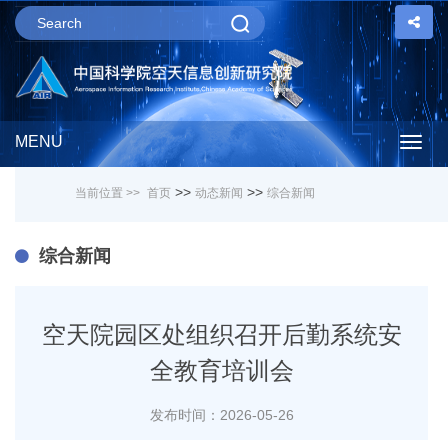
MENU
Togg
>>
>>
当前位置 >>
首页
动态新闻
综合新闻
navig
综合新闻
空天院园区处组织召开后勤系统安
全教育培训会
发布时间：2026-05-26