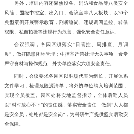
另外，培训内容还聚焦设备、消防和食品等八类安全
风险，围绕中控室、出入口、会议室等八大板块，以30个
典型案例开展警示教育，剖析睡岗、违规调阅监控、转借
权限、私自拍摄等违规行为危害，强化安全责任意识。
会议强调，各园区须落实“日管控、周排查、月调
度”，做好隐患闭环管理；中控室严禁处理无关事项，食堂
严守食材与操作规范，外协单位落实六项安全责任。
同时，会议要求各园区以驻场代表为组长，开展体系
文件学习，梳理危险源清单，将外协单位纳入培训范围，
实现全员覆盖。园区处将实地监督指导，全体后勤人员
以“时时放心不下”的责任感，落实安全责任，做到“人人都
是安全员，处处都是安全岗”，为科研生产提供坚实后勤安
全保障。