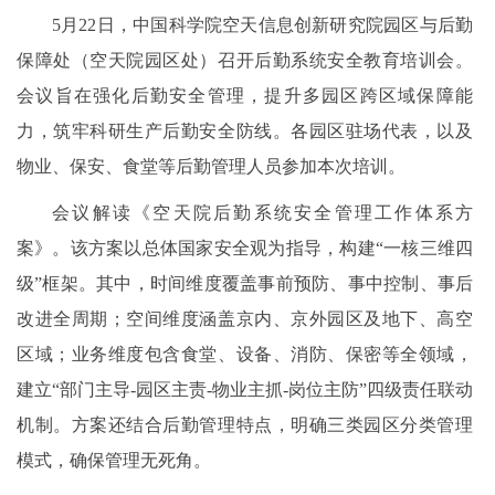
5月22日，中国科学院空天信息创新研究院园区与后勤
保障处（空天院园区处）召开后勤系统安全教育培训会。
会议旨在强化后勤安全管理，提升多园区跨区域保障能
力，筑牢科研生产后勤安全防线。各园区驻场代表，以及
物业、保安、食堂等后勤管理人员参加本次培训。
会议解读《空天院后勤系统安全管理工作体系方
案》。该方案以总体国家安全观为指导，构建“一核三维四
级”框架。其中，时间维度覆盖事前预防、事中控制、事后
改进全周期；空间维度涵盖京内、京外园区及地下、高空
区域；业务维度包含食堂、设备、消防、保密等全领域，
建立“部门主导-园区主责-物业主抓-岗位主防”四级责任联动
机制。方案还结合后勤管理特点，明确三类园区分类管理
模式，确保管理无死角。