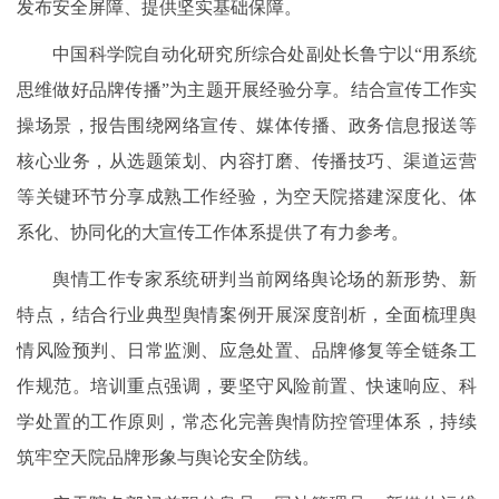
发布安全屏障、提供坚实基础保障。
中国科学院自动化研究所综合处副处长鲁宁以“用系统
思维做好品牌传播”为主题开展经验分享。结合宣传工作实
操场景，报告围绕网络宣传、媒体传播、政务信息报送等
核心业务，从选题策划、内容打磨、传播技巧、渠道运营
等关键环节分享成熟工作经验，为空天院搭建深度化、体
系化、协同化的大宣传工作体系提供了有力参考。
舆情工作专家系统研判当前网络舆论场的新形势、新
特点，结合行业典型舆情案例开展深度剖析，全面梳理舆
情风险预判、日常监测、应急处置、品牌修复等全链条工
作规范。培训重点强调，要坚守风险前置、快速响应、科
学处置的工作原则，常态化完善舆情防控管理体系，持续
筑牢空天院品牌形象与舆论安全防线。