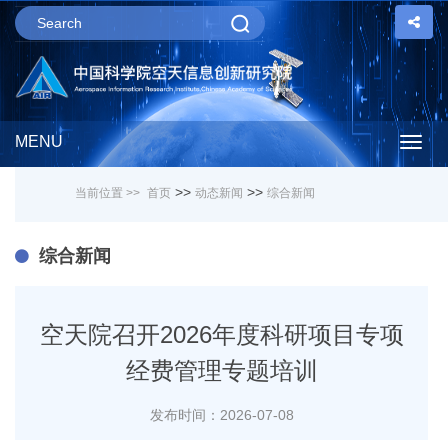
MENU
Togg
>>
>>
当前位置 >>
首页
动态新闻
综合新闻
navig
综合新闻
空天院召开2026年度科研项目专项
经费管理专题培训
发布时间：2026-07-08