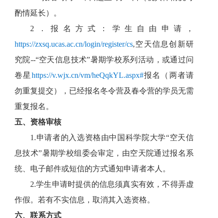
酌情延长）。
2．报名方式：学生自由申请，
https://zxsq.ucas.ac.cn/login/register/cs
,空天信息创新研
究院--“空天信息技术”暑期学校系列活动，或通过问
卷星
https://v.wjx.cn/vm/heQqkYL.aspx#
报名（两者请
勿重复提交），已经报名冬令营及春令营的学员无需
重复报名。
五、资格审核
1.申请者的入选资格由中国科学院大学“空天信
息技术”暑期学校组委会审定，由空天院通过报名系
统、电子邮件或短信的方式通知申请者本人。
2.学生申请时提供的信息须真实有效，不得弄虚
作假。若有不实信息，取消其入选资格。
六、联系方式