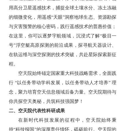
用高分卫星遥感技术，捕捉全球土壤水分、冻土冻融
的细微变化，用遥感“天眼”洞察地球生态、资源勘探
与灾害预警的核心密码，践行遥感技术的普惠价值；
在这里，你可以逐梦宇航领域，沉浸式了解“极目一
号”浮空艇高原探测的前沿成果，探寻航天器设计、
在轨运维与深空探测的技术突破，共赴星际探索新征
程。
空天院始终锚定国家重大科技战略需求，全面践
行 “以任务带动学科发展，以任务带动人才培养” 理
念，聚力培育空天信息领域后备力量。空天院期待与
你共探空天奥秘，共筑科技强国梦！
二、空天院代表性科研成果
在新时代科技发展的征程中，空天院始终秉
持“科技报国”的深厚责任情怀，砥砺前行。空天院的