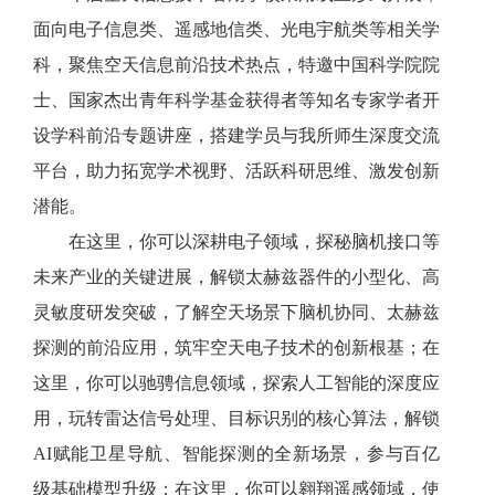
面向电子信息类、遥感地信类、光电宇航类等相关学
科，聚焦空天信息前沿技术热点，特邀中国科学院院
士、国家杰出青年科学基金获得者等知名专家学者开
设学科前沿专题讲座，搭建学员与我所师生深度交流
平台，助力拓宽学术视野、活跃科研思维、激发创新
潜能。
在这里，你可以深耕电子领域，探秘脑机接口等
未来产业的关键进展，解锁太赫兹器件的小型化、高
灵敏度研发突破，了解空天场景下脑机协同、太赫兹
探测的前沿应用，筑牢空天电子技术的创新根基；在
这里，你可以驰骋信息领域，探索人工智能的深度应
用，玩转雷达信号处理、目标识别的核心算法，解锁
AI赋能卫星导航、智能探测的全新场景，参与百亿
级基础模型升级；在这里，你可以翱翔遥感领域，使