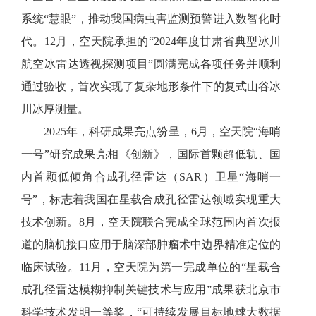
系统“慧眼”，推动我国病虫害监测预警进入数智化时
代。12月，空天院承担的“2024年度甘肃省典型冰川
航空冰雷达透视探测项目”圆满完成各项任务并顺利
通过验收，首次实现了复杂地形条件下的复式山谷冰
川冰厚测量。
2025年，科研成果亮点纷呈，6月，空天院“海哨
一号”研究成果亮相《创新》，国际首颗超低轨、国
内首颗低倾角合成孔径雷达（SAR）卫星“海哨一
号”，标志着我国在星载合成孔径雷达领域实现重大
技术创新。8月，空天院联合完成全球范围内首次报
道的脑机接口应用于脑深部肿瘤术中边界精准定位的
临床试验。11月，空天院为第一完成单位的“星载合
成孔径雷达模糊抑制关键技术与应用”成果获北京市
科学技术发明一等奖，“可持续发展目标地球大数据