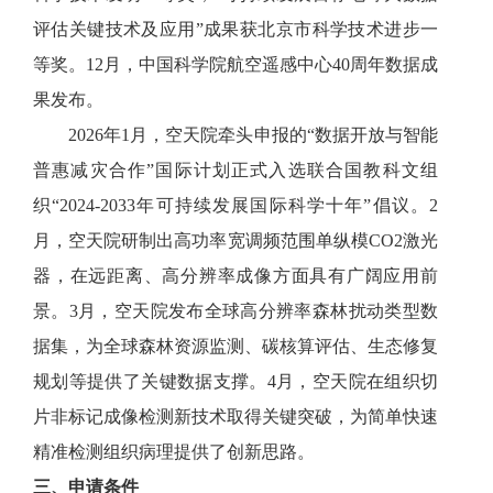
评估关键技术及应用”成果获北京市科学技术进步一
等奖。12月，中国科学院航空遥感中心40周年数据成
果发布。
2026年1月，空天院牵头申报的“数据开放与智能
普惠减灾合作”国际计划正式入选联合国教科文组
织“2024-2033年可持续发展国际科学十年”倡议。2
月，空天院研制出高功率宽调频范围单纵模CO2激光
器，在远距离、高分辨率成像方面具有广阔应用前
景。3月，空天院发布全球高分辨率森林扰动类型数
据集，为全球森林资源监测、碳核算评估、生态修复
规划等提供了关键数据支撑。4月，空天院在组织切
片非标记成像检测新技术取得关键突破，为简单快速
精准检测组织病理提供了创新思路。
三、申请条件