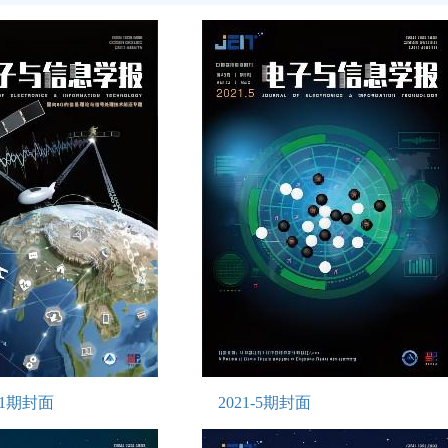
1-1期封面
2021-5期封面