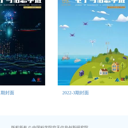
-1期封面
2022-3期封面
版权所有 © 中国科学院空天信息创新研究院