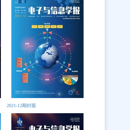
2021-12期封面