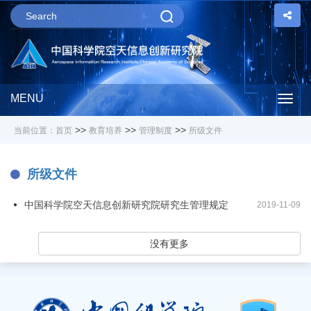
MENU
Togg
>>
>>
>>
当前位置：
首页
教育培养
管理制度
所级文件
navig
所级文件
中国科学院空天信息创新研究院研究生管理规定
2019-11-09
没有更多