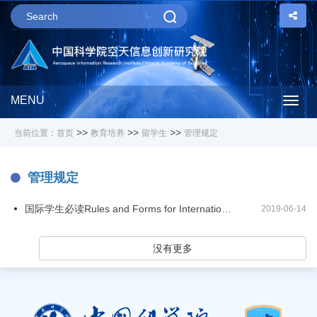
MENU
Togg
>>
>>
>>
当前位置：
首页
教育培养
留学生
管理规定
navig
管理规定
国际学生必读Rules and Forms for International Students
2019-06-14
没有更多