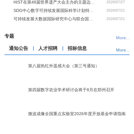
HIST在第48届世界遗产大会主办的主题边会在韩国举行
2026/07/27
SDG中心数字可持续发展国际科学计划特别展览举办
2026/07/21
可持续发展大数据国际研究中心与联合国教科文组织签署合作协议
2026/07/21
专题
More...
通知公告
人才招聘
招标信息
More...
第八届热红外遥感大会（第三号通知）
02
2026/06
第四届数字农业学术研讨会将于8月在郑州召开
17
2026/07
微波成像全国重点实验室2026年度开放基金申请指南
13
2026/07