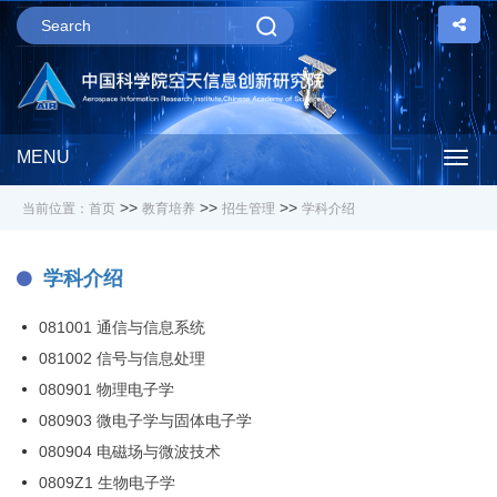
MENU
Togg
>>
>>
>>
当前位置：
首页
教育培养
招生管理
学科介绍
navig
学科介绍
081001 通信与信息系统
081002 信号与信息处理
080901 物理电子学
080903 微电子学与固体电子学
080904 电磁场与微波技术
0809Z1 生物电子学