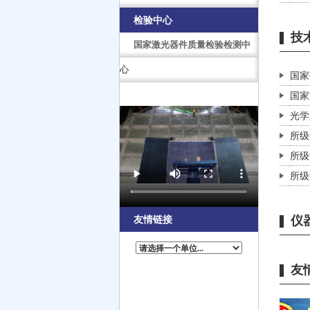
检验中心
技
国家激光器件质量检验检测中
心
国家
国家
光学
所级
所级
所级
友情链接
仪
友