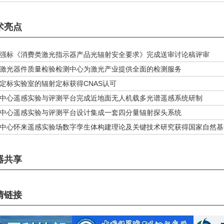
术亮点
强标《消费类激光指示器产品光辐射安全要求》完成送审讨论稿评审
激光器件质量检验检测中心为激光产业提供全面的检测服务
定标实验室的辐射定标获得CNAS认可
中心遥感实验与评测平台完成近地面无人机载多光谱遥感系统研制
中心遥感实验与评测平台设计集成一套四分量辐射探头系统
中心怀来遥感实验场数字孪生体构建理论及关键技术研究获得国家自然基金
器共享
情链接