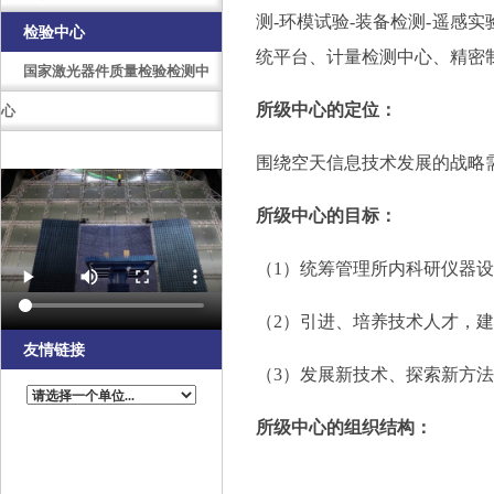
测-环模试验-装备检测-遥感
检验中心
统平台、计量检测中心、精密
国家激光器件质量检验检测中
所级中心的定位：
心
围绕空天信息技术发展的战略
所级中心的目标：
（1）统筹管理所内科研仪器
（2）引进、培养技术人才，
友情链接
（3）发展新技术、探索新方法
所级中心的组织结构：