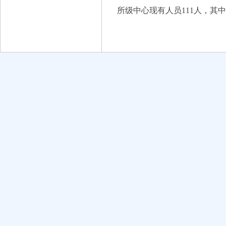
所级中心现有人员111人，其中