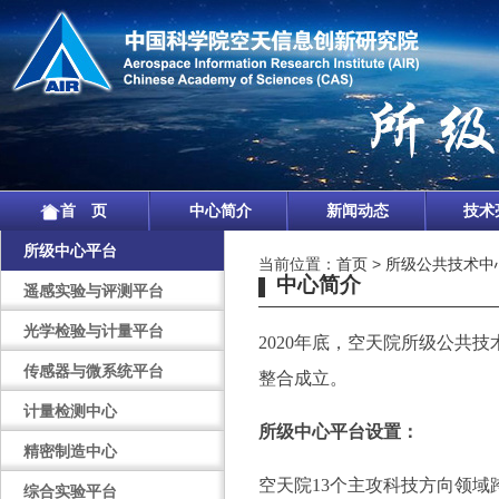
首 页
中心简介
新闻动态
技术
所级中心平台
当前位置：
首页
>
所级公共技术中
中心简介
遥感实验与评测平台
光学检验与计量平台
2020年底，空天院所级公共
传感器与微系统平台
整合成立。
计量检测中心
所级中心平台设置：
精密制造中心
空天院13个主攻科技方向领
综合实验平台